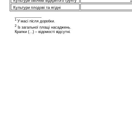
Культури овочеві відкритого ґрунту
Культури плодові та ягідні
_____________
1
У
масі
після доробки.
2
Із загальної площі насаджень.
Крапки (…) – відомості відсутні.