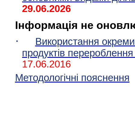
29
.
06
.20
26
Інформація не оновл
·
Використання окремих
продуктів перероблення
1
7
.06.2016
Методологічні пояснення