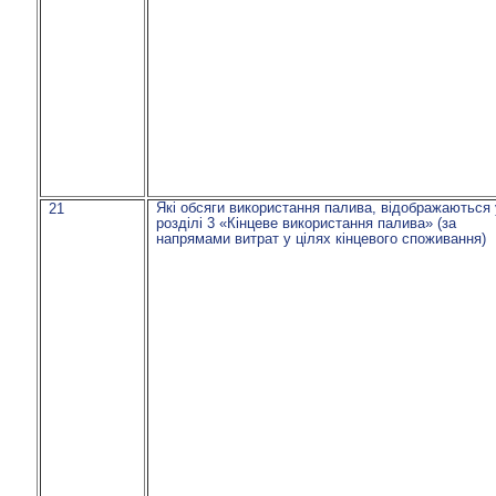
Які обсяги використання палива, відображаються 
21
розділі 3 «Кінцеве використання палива»
(за
напрямами витрат у цілях кінцевого споживання)