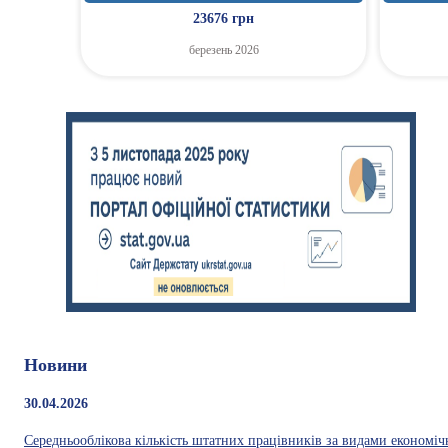
23676 грн
березень 2026
Новини
30.04.2026
Середньооблікова кількість штатних працівників за видами економічно