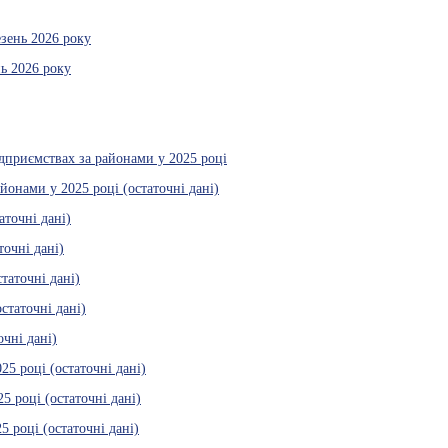
езень 2026 року
нь 2026 року
ідприємствах за районами у 2025 році
йонами у 2025 році (остаточні дані)
точні дані)
очні дані)
таточні дані)
статочні дані)
чні дані)
5 році (остаточні дані)
 році (остаточні дані)
 році (остаточні дані)