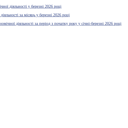
ної діяльності у березні 2026 році
іяльності за місяць у березні 2026 році
мічної діяльності за період з початку року у січні-березні 2026 році