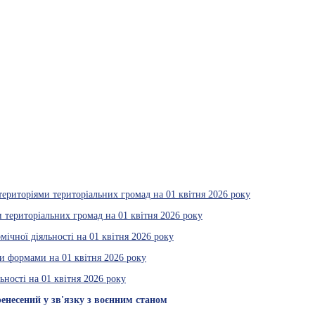
територіями територіальних громад на 01 квітня 2026 року
 територіальних громад на 01 квітня 2026 року
мічної діяльності на 01 квітня 2026 року
и формами на 01 квітня 2026 року
ьності на 01 квітня 2026 року
енесений у зв'язку з воєнним станом