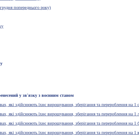
 грудня попереднього року)
ку
ку
енесений у зв'язку з воєнним станом
ах, які здійснюють їхнє вирощування, зберігання та перероблення на 1 
вах, які здійснюють їхнє вирощування, зберігання та перероблення на 1 
вах, які здійснюють їхнє вирощування, зберігання та перероблення на 1 
ах, які здійснюють їхнє вирощування, зберігання та перероблення на 1 