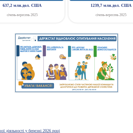
637,2 млн.дол. США
1239,7 млн.дол. США
січень-вересень 2025
січень-вересень 2025
ї діяльності у березні 2026 році