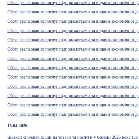
Обсяг реалізованих послуг підприємствами за видами економічної дія
Обсяг реалізованих послуг підприємствами за видами економічної дія
Обсяг реалізованих послуг підприємствами за видами економічної дія
Обсяг реалізованих послуг підприємствами за видами економічної ді
Обсяг реалізованих послуг підприємствами за видами економічної дія
Обсяг реалізованих послуг підприємствами за видами економічної дія
Обсяг реалізованих послуг підприємствами за видами економічної дія
Обсяг реалізованих послуг підприємствами за видами економічної ді
Обсяг реалізованих послуг підприємствами за видами економічної дія
Обсяг реалізованих послуг підприємствами за видами економічної дія
Обсяг реалізованих послуг підприємствами за видами економічної дія
Обсяг реалізованих послуг підприємствами за видами економічної ді
Обсяг реалізованих послуг підприємствами за видами економічної ді
15.04.2026
Індекси споживчих цін на товари та послуги у березні 2026 року (до