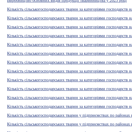
Виробництво основних видів продукції тваринництва у 2023 році
Кількість сільськогосподарських тварин за категоріями господарств н
Кількість сільськогосподарських тварин за категоріями господарств н
Кількість сільськогосподарських тварин за категоріями господарств н
Кількість сільськогосподарських тварин за категоріями господарств н
Кількість сільськогосподарських тварин за категоріями господарств н
Кількість сільськогосподарських тварин за категоріями господарств н
Кількість сільськогосподарських тварин за категоріями господарств н
Кількість сільськогосподарських тварин за категоріями господарств н
Кількість сільськогосподарських тварин за категоріями господарств 
Кількість сільськогосподарських тварин за категоріями господарств н
Кількість сільськогосподарських тварин за категоріями господарств н
Кількість сільськогосподарських тварин за категоріями господарств на
Кількість сільськогосподарських тварин у підприємствах по районах 
Кількість сільськогосподарських тварин у підприємствах по районах 