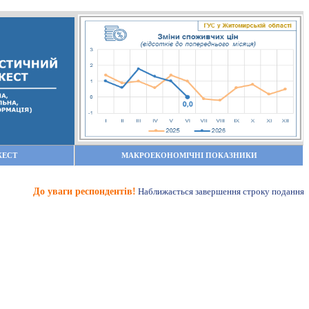
ЖЕСТ
МАКРОЕКОНОМІЧНІ ПОКАЗНИКИ
 уваги респондентів!
Наближається завершення строку подання річної звітн