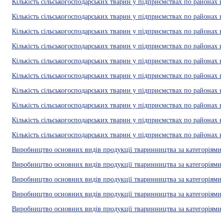
Кількість сільськогосподарських тварин у підприємствах по районах 
Кількість сільськогосподарських тварин у підприємствах по районах 
Кількість сільськогосподарських тварин у підприємствах по районах 
Кількість сільськогосподарських тварин у підприємствах по районах 
Кількість сільськогосподарських тварин у підприємствах по районах 
Кількість сільськогосподарських тварин у підприємствах по районах 
Кількість сільськогосподарських тварин у підприємствах по районах 
Кількість сільськогосподарських тварин у підприємствах по районах 
Кількість сільськогосподарських тварин у підприємствах по районах 
Кількість сільськогосподарських тварин у підприємствах по районах н
Виробництво основних видів продукції тваринництва за категоріями 
Виробництво основних видів продукції тваринництва за категоріями
Виробництво основних видів продукції тваринництва за категоріями 
Виробництво основних видів продукції тваринництва за категоріями 
Виробництво основних видів продукції тваринництва за категоріями 