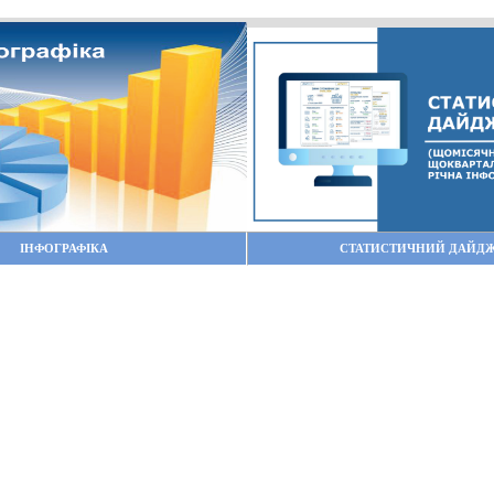
ІНФОГРАФІКА
СТАТИСТИЧНИЙ ДАЙД
До