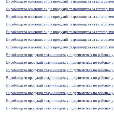
Виробництво основних видів продукції тваринництва за категоріями 
Виробництво основних видів продукції тваринництва за категоріями 
Виробництво основних видів продукції тваринництва за категоріями 
Виробництво основних видів продукції тваринництва за категоріями 
Виробництво основних видів продукції тваринництва за категоріями 
Виробництво основних видів продукції тваринництва за категоріями 
Виробництво основних видів продукції тваринництва за категоріями 
Виробництво продукції тваринництва у підприємствах по районах у 
Виробництво продукції тваринництва у підприємствах по районах у 
Виробництво продукції тваринництва у підприємствах по районах у с
Виробництво продукції тваринництва у підприємствах по районах у с
Виробництво продукції тваринництва у підприємствах по районах у 
Виробництво продукції тваринництва у підприємствах по районах у 
Виробництво продукції тваринництва у підприємствах по районах у 
Виробництво продукції тваринництва у підприємствах по районах у 