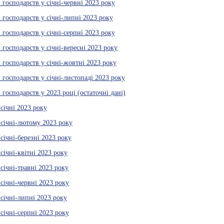
господарств у січні-червні 2023 року
господарств у січні-липні 2023 року
господарств у січні-серпні 2023 року
господарств у січні-вересні 2023 року
господарств у січні-жовтні 2023 року
господарств у січні-листопаді 2023 року
господарств у 2023 році (остаточні дані)
січні 2023 року
січні-лютому 2023 року
ічні-березні 2023 року
ічні-квітні 2023 року
січні-травні 2023 року
січні-червні 2023 року
січні-липні 2023 року
січні-серпні 2023 року