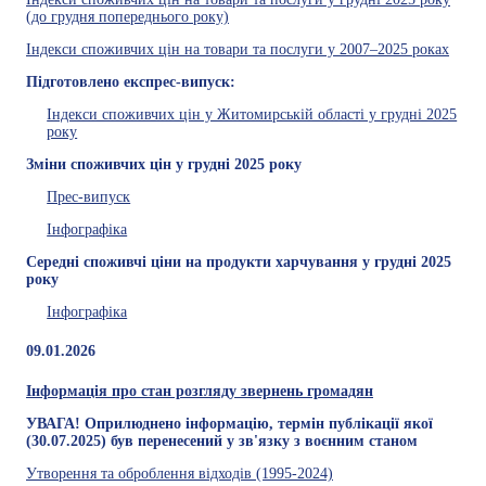
(до грудня попереднього року)
Індекси споживчих цін на товари та послуги у 2007–2025 роках
Підготовлено експрес-випуск:
Індекси споживчих цін у Житомирській області у грудні 2025
року
Зміни споживчих цін у грудні 2025 року
Прес-випуск
Інфографіка
Середні споживчі ціни на продукти харчування у грудні 2025
року
Інфографіка
09.01.2026
Інформація про стан розгляду звернень громадян
УВАГА! Оприлюднено інформацію, термін публікації якої
(30.07.2025) був перенесений у зв'язку з воєнним станом
Утворення та оброблення відходів (1995-2024)