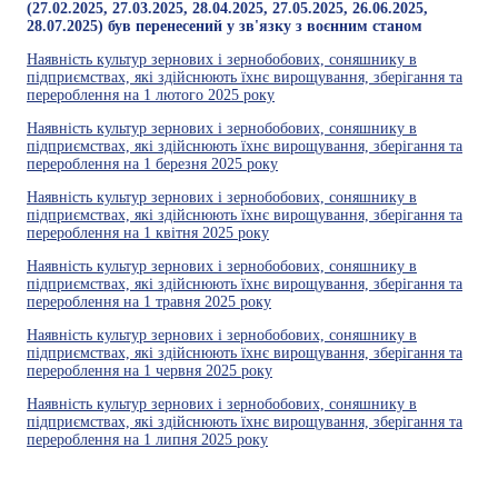
(27.02.2025, 27.03.2025, 28.04.2025, 27.05.2025, 26.06.2025,
28.07.2025) був перенесений у зв'язку з воєнним станом
Наявність культур зернових і зернобобових, соняшнику в
підприємствах, які здійснюють їхнє вирощування, зберігання та
перероблення на 1 лютого 2025 року
Наявність культур зернових і зернобобових, соняшнику в
підприємствах, які здійснюють їхнє вирощування, зберігання та
перероблення на 1 березня 2025 року
Наявність культур зернових і зернобобових, соняшнику в
підприємствах, які здійснюють їхнє вирощування, зберігання та
перероблення на 1 квітня 2025 року
Наявність культур зернових і зернобобових, соняшнику в
підприємствах, які здійснюють їхнє вирощування, зберігання та
перероблення на 1 травня 2025 року
Наявність культур зернових і зернобобових, соняшнику в
підприємствах, які здійснюють їхнє вирощування, зберігання та
перероблення на 1 червня 2025 року
Наявність культур зернових і зернобобових, соняшнику в
підприємствах, які здійснюють їхнє вирощування, зберігання та
перероблення на 1 липня 2025 року