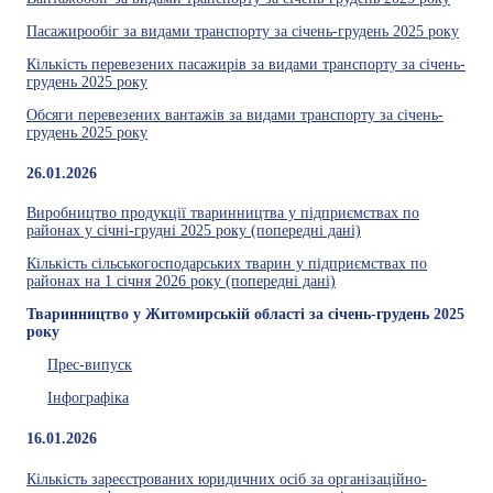
Пасажирообіг за видами транспорту за січень-грудень 2025 року
Кількість перевезених пасажирів за видами транспорту за січень-
грудень 2025 року
Обсяги перевезених вантажів за видами транспорту за січень-
грудень 2025 року
26.01.2026
Виробництво продукції тваринництва у підприємствах по
районах у січні-грудні 2025 року (попередні дані)
Кількість сільськогосподарських тварин у підприємствах по
районах на 1 січня 2026 року (попередні дані)
Тваринництво у Житомирській області за січень-грудень 2025
року
Прес-випуск
Інфографіка
16.01.2026
Кількість зареєстрованих юридичних осіб за організаційно-