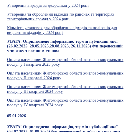
Утворення відходів за джерелами у 2024 році
Утворення та оброблення відходів по районах та територіях
територіальних громад у 2024 році
Кількість установок для оброблення відходів та полігонів для
видалення відходів у 2024 році
УВАГА! Оприлюднено інформацію, термін публікації якої
(26.02.2025, 28.05.2025,28.08.2025, 26.11.2025) був перенесений
у зв'язку з воєнним станом
Оплата населенням Житомирської області житлово-комунальних
послуг у І кварталі 2025 року
Оплата населенням Житомирської області житлово-комунальних
послуг у ІI кварталі 2024 року
Оплата населенням Житомирської області житлово-комунальних
послуг у ІII кварталі 2024 року
Оплата населенням Житомирської області житлово-комунальних
послуг у ІV кварталі 2024 року
05.01.2026
УВАГА! Оприлюднено інформацію, термін публікації якої
(03.07.2025, 01.08.2025) був перенесений у зв'язку з воєнним