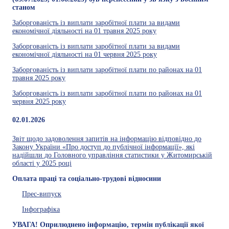
станом
Заборгованість із виплати заробітної плати за видами
економічної діяльності на 01 травня 2025 року
Заборгованість із виплати заробітної плати за видами
економічної діяльності на 01 червня 2025 року
Заборгованість із виплати заробітної плати по районах на 01
травня 2025 року
Заборгованість із виплати заробітної плати по районах на 01
червня 2025 року
02.01.2026
Звіт щодо задоволення запитів на інформацію відповідно до
Закону України «Про доступ до публічної інформації», які
надійшли до Головного управління статистики у Житомирській
області у 2025 році
Оплата праці та соціально-трудові відносини
Прес-випуск
Інфографіка
УВАГА! Оприлюднено інформацію, термін публікації якої